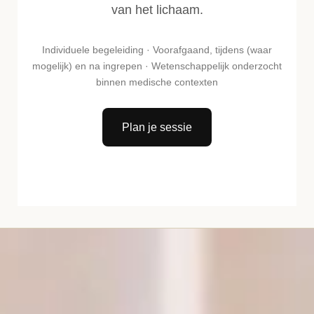
van het lichaam.
Individuele begeleiding · Voorafgaand, tijdens (waar
mogelijk) en na ingrepen · Wetenschappelijk onderzocht
binnen medische contexten
Plan je sessie