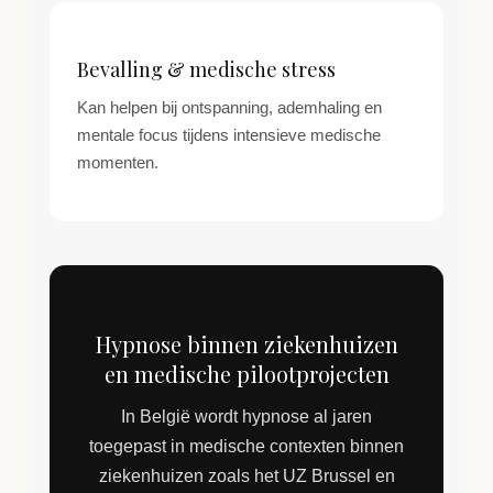
Bevalling & medische stress
Kan helpen bij ontspanning, ademhaling en
mentale focus tijdens intensieve medische
momenten.
Hypnose binnen ziekenhuizen
en medische pilootprojecten
In België wordt hypnose al jaren
toegepast in medische contexten binnen
ziekenhuizen zoals het UZ Brussel en