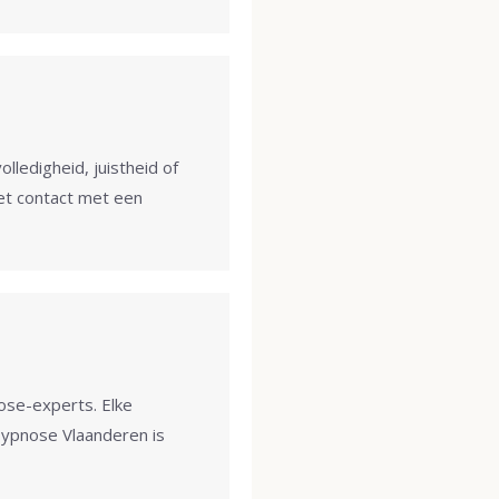
lledigheid, juistheid of
het contact met een
ose-experts. Elke
Hypnose Vlaanderen is