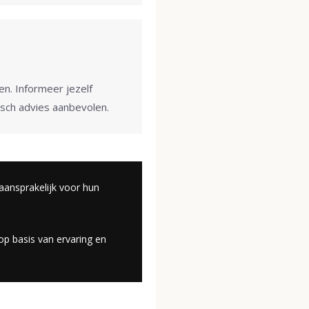
n. Informeer jezelf
isch advies aanbevolen.
 aansprakelijk voor hun
op basis van ervaring en