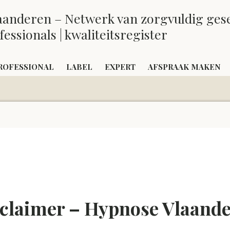
aanderen – Netwerk van zorgvuldig ges
essionals | kwaliteitsregister
ROFESSIONAL
LABEL
EXPERT
AFSPRAAK MAKEN
claimer – Hypnose Vlaand