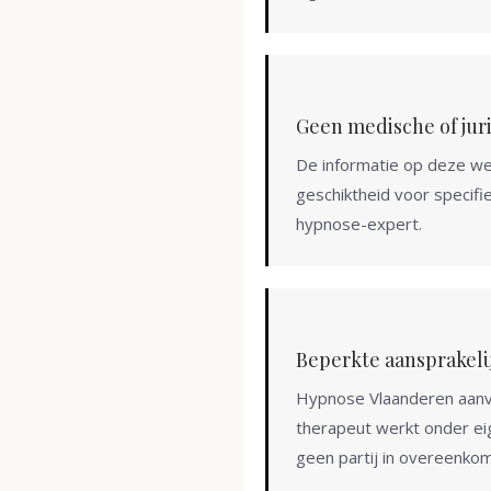
Geen medische of jur
De informatie op deze webs
geschiktheid voor specifi
hypnose-expert.
Beperkte aansprakeli
Hypnose Vlaanderen aanva
therapeut werkt onder eig
geen partij in overeenkom