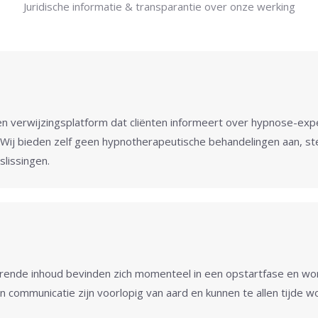
Juridische informatie & transparantie over onze werking
n verwijzingsplatform dat cliënten informeert over hypnose-exp
 Wij bieden zelf geen hypnotherapeutische behandelingen aan, st
lissingen.
ende inhoud bevinden zich momenteel in een opstartfase en worde
en communicatie zijn voorlopig van aard en kunnen te allen tijde 