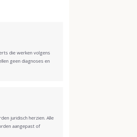
erts die werken volgens
ellen geen diagnoses en
n juridisch herzien. Alle
worden aangepast of