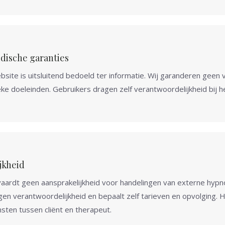
idische garanties
ite is uitsluitend bedoeld ter informatie. Wij garanderen geen vo
eke doeleinden. Gebruikers dragen zelf verantwoordelijkheid bij 
jkheid
ardt geen aansprakelijkheid voor handelingen van externe hypn
en verantwoordelijkheid en bepaalt zelf tarieven en opvolging. 
sten tussen cliënt en therapeut.