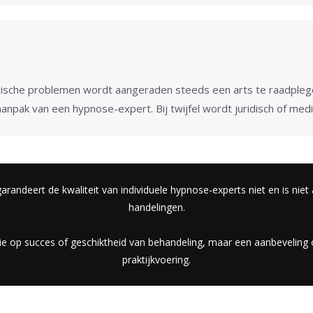
gische problemen wordt aangeraden steeds een arts te raadplege
aanpak van een hypnose-expert. Bij twijfel wordt juridisch of med
andeert de kwaliteit van individuele hypnose-experts niet en is niet
handelingen.
tie op succes of geschiktheid van behandeling, maar een aanbeveling 
praktijkvoering.