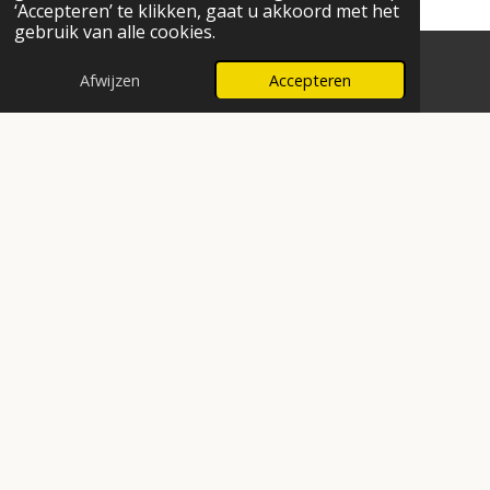
‘Accepteren’ te klikken, gaat u akkoord met het
gebruik van alle cookies.
Afwijzen
Accepteren
E-mailadres
Facebook