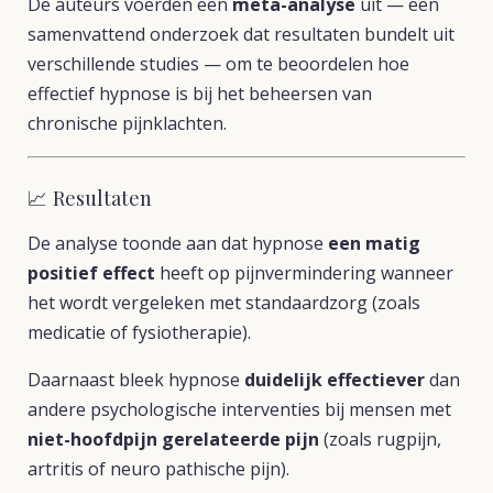
De auteurs voerden een
meta-analyse
uit — een
samenvattend onderzoek dat resultaten bundelt uit
verschillende studies — om te beoordelen hoe
effectief hypnose is bij het beheersen van
chronische pijnklachten.
📈 Resultaten
De analyse toonde aan dat hypnose
een matig
positief effect
heeft op pijnvermindering wanneer
het wordt vergeleken met standaardzorg (zoals
medicatie of fysiotherapie).
Daarnaast bleek hypnose
duidelijk effectiever
dan
andere psychologische interventies bij mensen met
niet-hoofdpijn gerelateerde pijn
(zoals rugpijn,
artritis of neuro pathische pijn).