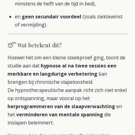
minstens de helft van de tijd in bed),
en
geen secundair voordeel
(zoals ziektewinst
of vermijding).
😴 Wat betekent dit?
Hoewel het om een kleine steekproef ging, toont de
studie aan dat
hypnose al na twee sessies een
merkbare en langdurige verbetering
kan
brengen bij chronische slapeloosheid.
De hypnotherapeutische aanpak richt zich niet enkel
op ontspanning, maar vooral op het
herprogrammeren van de slaapverwachting
en
het
verminderen van mentale spanning
die
inslapen belemmert.