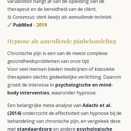
variabiliteit hangt af van de opleiding van de
therapeut en de bereidheid van de cliënt.
⚖️
Consensus: sterk bewijs als aanvullende techniek.
🔗
PubMed
- 2019
Hypnose als aanvullende pijnbehandeling
Chronische pijn is een van de meest complexe
gezondheidsproblemen van onze tijd.
Voor veel mensen bieden medicijnen of klassieke
therapieën slechts gedeeltelijke verlichting. Daarom
groeit de interesse in
psychologische en mind-
body interventies
, waaronder hypnose.
Een belangrijke meta-analyse van
Adachi et al.
(2014)
onderzocht de effectiviteit van hypnose bij de
behandeling van chronische pijn, en vergeleek deze
met
standaardzorg
en andere
psychologische