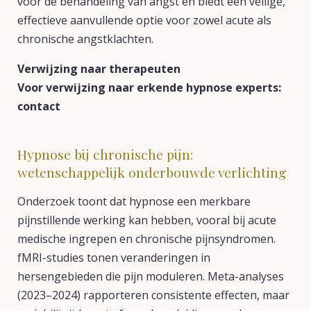
voor de behandeling van angst en biedt een veilige,
effectieve aanvullende optie voor zowel acute als
chronische angstklachten.
Verwijzing naar therapeuten
Voor verwijzing naar erkende hypnose experts:
contact
Hypnose bij chronische pijn:
wetenschappelijk onderbouwde verlichting
Onderzoek toont dat hypnose een merkbare
pijnstillende werking kan hebben, vooral bij acute
medische ingrepen en chronische pijnsyndromen.
fMRI-studies tonen veranderingen in
hersengebieden die pijn moduleren. Meta-analyses
(2023–2024) rapporteren consistente effecten, maar