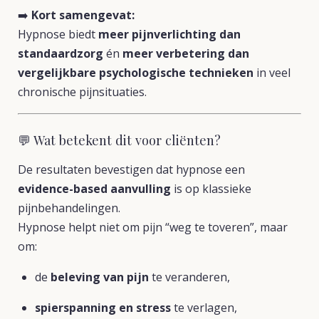
➡️
Kort samengevat:
Hypnose biedt
meer pijnverlichting dan
standaardzorg
én
meer verbetering dan
vergelijkbare psychologische technieken
in veel
chronische pijnsituaties.
💬 Wat betekent dit voor cliënten?
De resultaten bevestigen dat hypnose een
evidence-based aanvulling
is op klassieke
pijnbehandelingen.
Hypnose helpt niet om pijn “weg te toveren”, maar
om:
de
beleving van pijn
te veranderen,
spierspanning en stress
te verlagen,