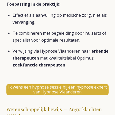
Toepassing in de praktijk:
Effectief als aanvulling op medische zorg, niet als
vervanging.
Te combineren met begeleiding door huisarts of
specialist voor optimale resultaten.
Verwijzing via Hypnose Vlaanderen naar
erkende
therapeuten
met kwaliteitslabel Optimus:
zoekfunctie therapeuten
Ik wens een hypnose sessie bij een hypnose expert
van Hypnose Vlaanderen
Wetenschappelijk bewijs — Angstklachten