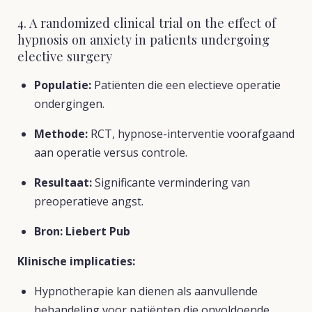
4. A randomized clinical trial on the effect of
hypnosis on anxiety in patients undergoing
elective surgery
Populatie:
Patiënten die een electieve operatie
ondergingen.
Methode:
RCT, hypnose-interventie voorafgaand
aan operatie versus controle.
Resultaat:
Significante vermindering van
preoperatieve angst.
Bron:
Liebert Pub
Klinische implicaties:
Hypnotherapie kan dienen als aanvullende
behandeling voor patiënten die onvoldoende