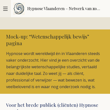
Ga
Hypnose Vlaanderen – Netwerk van zorgvuldig geselecteerde hypnoseprofessionals | kwaliteitsregister
direct
naar
de
hoofdinhoud
Mock-up: “Wetenschappelijk bewijs”
pagina
Hypnose wordt wereldwijd én in Vlaanderen steeds
vaker onderzocht. Hier vind je een overzicht van de
belangrijkste wetenschappelijke studies, vertaald
naar duidelijke taal. Zo weet jij — als cliënt,
professional of verwijzer — wat bewezen is, wat
veelbelovend is en waar nog onderzoek nodig is.
Voor het brede publiek (cliënten) Hypnose