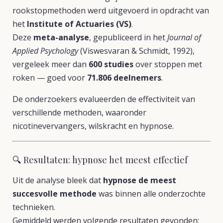
rookstopmethoden werd uitgevoerd in opdracht van
het
Institute of Actuaries (VS)
.
Deze
meta-analyse
, gepubliceerd in het
Journal of
Applied Psychology
(Viswesvaran & Schmidt, 1992),
vergeleek meer dan
600 studies
over stoppen met
roken — goed voor
71.806 deelnemers
.
De onderzoekers evalueerden de effectiviteit van
verschillende methoden, waaronder
nicotinevervangers, wilskracht en hypnose.
🔍 Resultaten: hypnose het meest effectief
Uit de analyse bleek dat
hypnose de meest
succesvolle methode
was binnen alle onderzochte
technieken.
Gemiddeld werden volgende resultaten gevonden: