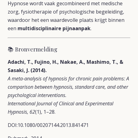
Hypnose wordt vaak gecombineerd met medische
zorg, fysiotherapie of psychologische begeleiding,
waardoor het een waardevolle plaats krijgt binnen
een
multidisciplinaire pijnaanpak
.
📚 Bronvermelding
Adachi, T., Fujino, H., Nakae, A., Mashimo, T., &
Sasaki, J. (2014).
A meta-analysis of hypnosis for chronic pain problems: A
comparison between hypnosis, standard care, and other
psychological interventions.
International Journal of Clinical and Experimental
Hypnosis, 62
(1), 1–28.
DOI:10.1080/00207144.2013.841471