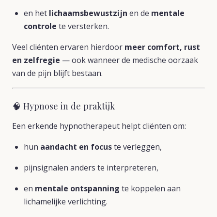
en het
lichaamsbewustzijn
en de
mentale
controle
te versterken.
Veel cliënten ervaren hierdoor
meer comfort, rust
en zelfregie
— ook wanneer de medische oorzaak
van de pijn blijft bestaan.
🧠 Hypnose in de praktijk
Een erkende hypnotherapeut helpt cliënten om:
hun
aandacht en focus
te verleggen,
pijnsignalen anders te interpreteren,
en
mentale ontspanning
te koppelen aan
lichamelijke verlichting.