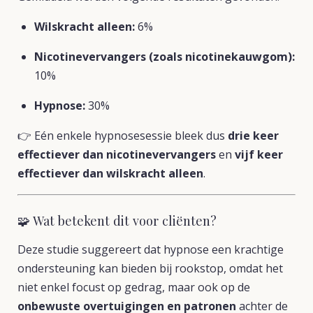
Wilskracht alleen:
6%
Nicotinevervangers (zoals nicotinekauwgom):
10%
Hypnose:
30%
👉 Eén enkele hypnosesessie bleek dus
drie keer
effectiever dan nicotinevervangers
en
vijf keer
effectiever dan wilskracht alleen
.
🧩 Wat betekent dit voor cliënten?
Deze studie suggereert dat hypnose een krachtige
ondersteuning kan bieden bij rookstop, omdat het
niet enkel focust op gedrag, maar ook op de
onbewuste overtuigingen en patronen
achter de