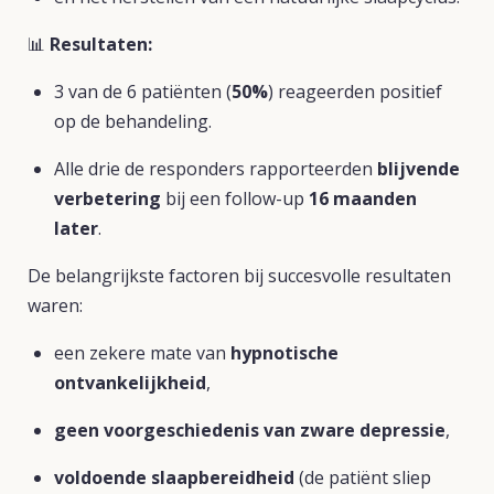
📊
Resultaten:
3 van de 6 patiënten (
50%
) reageerden positief
op de behandeling.
Alle drie de responders rapporteerden
blijvende
verbetering
bij een follow-up
16 maanden
later
.
De belangrijkste factoren bij succesvolle resultaten
waren:
een zekere mate van
hypnotische
ontvankelijkheid
,
geen voorgeschiedenis van zware depressie
,
voldoende slaapbereidheid
(de patiënt sliep