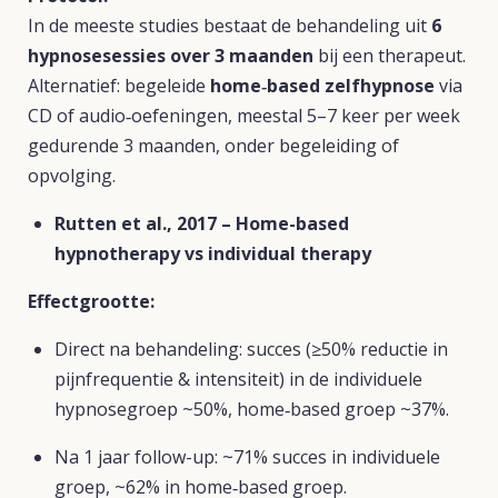
In de meeste studies bestaat de behandeling uit
6
hypnosesessies over 3 maanden
bij een therapeut.
Alternatief: begeleide
home‑based zelfhypnose
via
CD of audio‑oefeningen, meestal 5–7 keer per week
gedurende 3 maanden, onder begeleiding of
opvolging.
Rutten et al., 2017 – Home-based
hypnotherapy vs individual therapy
Effectgrootte:
Direct na behandeling: succes (≥50% reductie in
pijnfrequentie & intensiteit) in de individuele
hypnosegroep ~50%, home‑based groep ~37%.
Na 1 jaar follow-up: ~71% succes in individuele
groep, ~62% in home‑based groep.