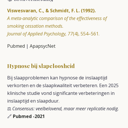
Viswesvaran, C., & Schmidt, F. L. (1992).
A meta-analytic comparison of the effectiveness of
smoking cessation methods.
Journal of Applied Psychology, 77
(4), 554–561.
Pubmed
|
ApapsycNet
Hypnose bij slapeloosheid
Bij slaapproblemen kan hypnose de inslaaptijd
verkorten en de slaapkwaliteit verbeteren. Een 2025
klinische studie vond significante verbeteringen in
inslaaptijd en slaapduur.
⚖️
Consensus: veelbelovend, maar meer replicatie nodig.
🔗
Pubmed -2021